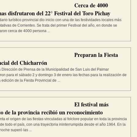
Cerca de 4000
as disfrutaron del 22° Festival del Toro Pichay
dario turístico provincial dio inicio con una de las festividades locales más
tativas de Corrientes. Se trata del primer Festival del año, en donde se
ron cerca de 4000 persona ...
Preparan la Fiesta
ncial del Chicharrón
 Dirección de Prensa de la Municipalidad de San Luis del Palmar
ron para el sábado 2 y domingo 3 de enero las fechas para la realización de
 edición de la Fiesta Provincial de ...
El festival más
o de la provincia recibió un reconocimiento
ta el origen de las fiestas vinculadas al folclore popular en toda la provincia
z de todo el país, con una trayectoria ininterrumpida desde el año 1964. En la
noche superó las ...