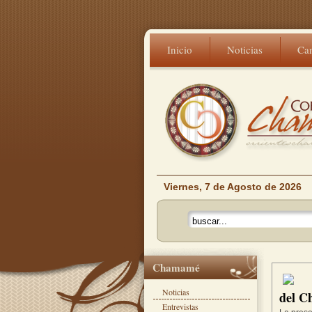
Inicio
Noticias
Ca
Viernes, 7 de Agosto de 2026
Chamamé
Noticias
del C
Entrevistas