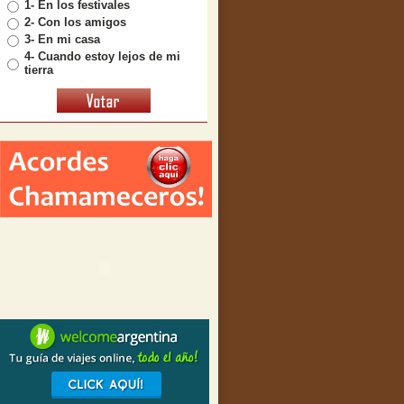
1- En los festivales
2- Con los amigos
3- En mi casa
4- Cuando estoy lejos de mi
tierra