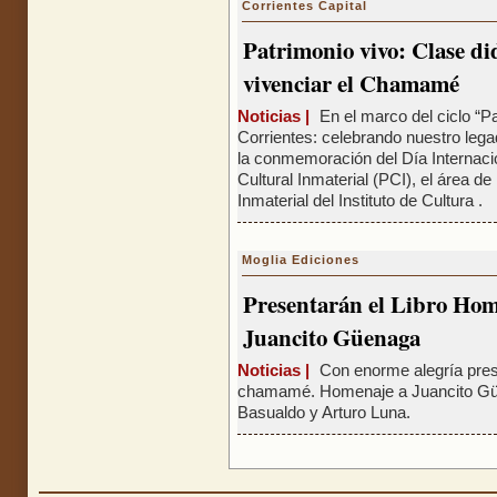
Corrientes Capital
Patrimonio vivo: Clase di
vivenciar el Chamamé
Noticias |
En el marco del ciclo “P
Corrientes: celebrando nuestro leg
la conmemoración del Día Internaci
Cultural Inmaterial (PCI), el área de
Inmaterial del Instituto de Cultura .
Moglia Ediciones
Presentarán el Libro Hom
Juancito Güenaga
Noticias |
Con enorme alegría prese
chamamé. Homenaje a Juancito Güe
Basualdo y Arturo Luna.