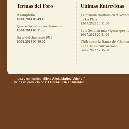
Termas del Foro
Ultimas Entrevistas
el campiriño
La historia continúa en el Aconc
10/01/2014 08:49:45
de La Plata
23/07/2023 18:51:00
Quiero encontrar un chamame
10/01/2014 08:21:56
Toto Semhan más vigente que n
10/07/2023 20:51:00
fiesta del chamame 2017;
10/01/2014 00:46:00
Chile suma la Danza del Chama
una Clínica Internacional
06/07/2023 17:35:00
Idea y contenidos:
Silvia Alicia Muñoz Velcheff
Este es un producto de la
FUNDACION CHAMAME