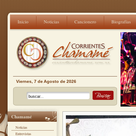
Inicio
Noticias
Cancionero
Biografías
Viernes, 7 de Agosto de 2026
Chamamé
Noticias
Entrevistas