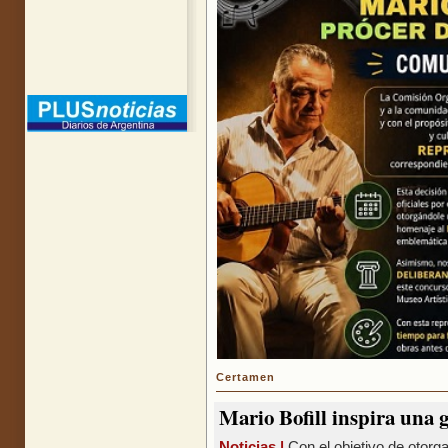
Certamen
Mario Bofill inspira una 
Noticias |
Con el objetivo de otorg