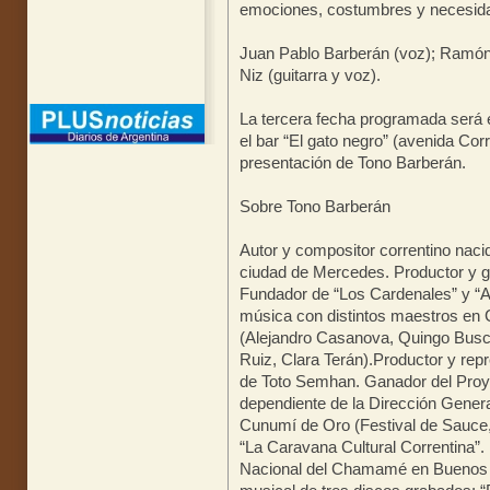
emociones, costumbres y necesida
Juan Pablo Barberán (voz); Ramón
Niz (guitarra y voz).
La tercera fecha programada será e
el bar “El gato negro” (avenida Cor
presentación de Tono Barberán.
Sobre Tono Barberán
Autor y compositor correntino naci
ciudad de Mercedes. Productor y ge
Fundador de “Los Cardenales” y “A
música con distintos maestros en 
(Alejandro Casanova, Quingo Busca
Ruiz, Clara Terán).Productor y rep
de Toto Semhan. Ganador del Proy
dependiente de la Dirección Gene
Cunumí de Oro (Festival de Sauce, 
“La Caravana Cultural Correntina”.
Nacional del Chamamé en Buenos A