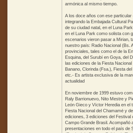
armónica al mismo tiempo.
A los doce años con ese particular
integrando la Embajada Cultural Pa
de su ciudad natal, en el Luna Par
en el Luna Park como solista con 
escenarios vieron pasar a Mirian, t
nuestro país: Radio Nacional (Bs. A
provinciales, tales como el de la E
Esquina, del Surubí en Goya, del D
las ediciones de la Fiesta Naciona
Banano, Clorinda (Fsa.), Fiesta d
etc.- Es artista exclusiva de la ma
actualidad
En noviembre de 1999 estuvo como 
Raly Barrionuevo, Nito Mestre y Pi
León Gieco y Víctor Heredia en el 
Fiesta Nacional del Chamamé y del
ediciones, 3 ediciones del Festiva
Campo Grande Brasil. Acompañó a
presentaciones en todo el país de