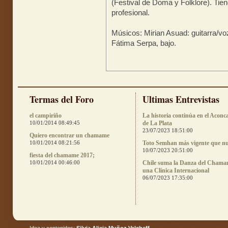
(Festival de Doma y Folklore). Ti
profesional.
Músicos: Mirian Asuad: guitarra/v
Fátima Serpa, bajo.
Termas del Foro
Ultimas Entrevistas
el campiriño
La historia continúa en el Aconc
10/01/2014 08:49:45
de La Plata
23/07/2023 18:51:00
Quiero encontrar un chamame
10/01/2014 08:21:56
Toto Semhan más vigente que n
10/07/2023 20:51:00
fiesta del chamame 2017;
10/01/2014 00:46:00
Chile suma la Danza del Chama
una Clínica Internacional
06/07/2023 17:35:00