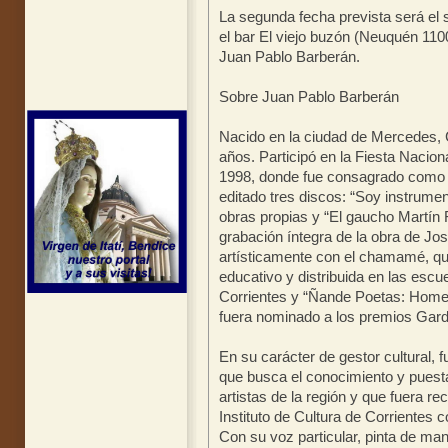
La segunda fecha prevista será el 
el bar El viejo buzón (Neuquén 110
Juan Pablo Barberán.
Sobre Juan Pablo Barberán
Nacido en la ciudad de Mercedes, 
años. Participó en la Fiesta Naci
1998, donde fue consagrado como g
editado tres discos: “Soy instrume
obras propias y “El gaucho Martín
grabación íntegra de la obra de J
artísticamente con el chamamé, qu
educativo y distribuida en las escu
Corrientes y “Ñande Poetas: Homen
fuera nominado a los premios Ga
En su carácter de gestor cultural, 
que busca el conocimiento y puesta
artistas de la región y que fuera re
Instituto de Cultura de Corrientes 
Con su voz particular, pinta de mane