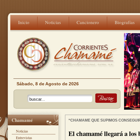
Inicio
Noticias
Cancionero
Biografías
Sábado, 8 de Agosto de 2026
Chamamé
“CHAMAME QUE SUPIMOS CONSEGUI
Noticias
El chamamé llegará a los 
Entrevistas