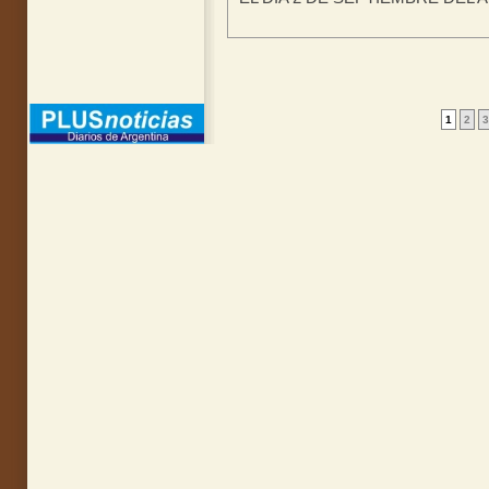
1
2
3