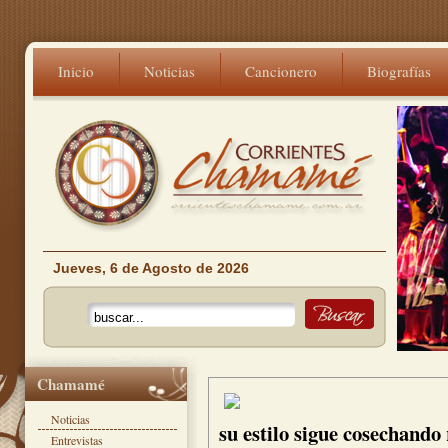
Inicio
Noticias
Cancionero
Biografías
Jueves, 6 de Agosto de 2026
Chamamé
Noticias
su estilo sigue cosechando
Entrevistas