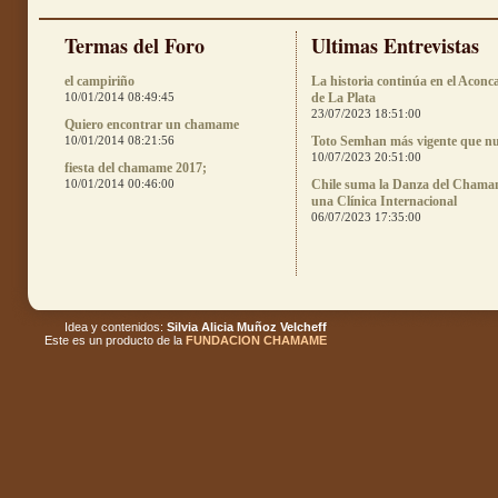
Termas del Foro
Ultimas Entrevistas
el campiriño
La historia continúa en el Aconc
10/01/2014 08:49:45
de La Plata
23/07/2023 18:51:00
Quiero encontrar un chamame
10/01/2014 08:21:56
Toto Semhan más vigente que n
10/07/2023 20:51:00
fiesta del chamame 2017;
10/01/2014 00:46:00
Chile suma la Danza del Chama
una Clínica Internacional
06/07/2023 17:35:00
Idea y contenidos:
Silvia Alicia Muñoz Velcheff
Este es un producto de la
FUNDACION CHAMAME