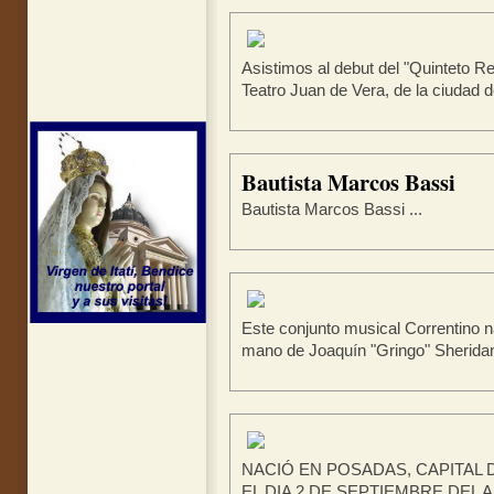
Asistimos al debut del "Quinteto Re
Teatro Juan de Vera, de la ciudad de
Bautista Marcos Bassi
Bautista Marcos Bassi ...
Este conjunto musical Correntino na
mano de Joaquín "Gringo" Sheridan 
NACIÓ EN POSADAS, CAPITAL 
EL DIA 2 DE SEPTIEMBRE DEL AÑ