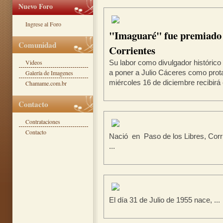
Nuevo Foro
Ingrese al Foro
"Imaguaré" fue premiado p
Comunidad
Corrientes
Videos
Su labor como divulgador histórico
Galería de Imagenes
a poner a Julio Cáceres como prota
miércoles 16 de diciembre recibirá 
Chamame.com.br
Contacto
Contrataciones
Contacto
Nació en Paso de los Libres, Corri
...
El día 31 de Julio de 1955 nace, ...