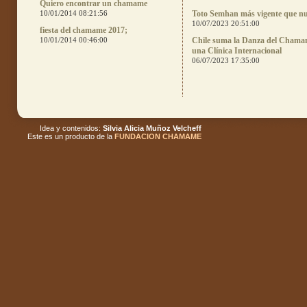
Quiero encontrar un chamame
10/01/2014 08:21:56
Toto Semhan más vigente que n
10/07/2023 20:51:00
fiesta del chamame 2017;
10/01/2014 00:46:00
Chile suma la Danza del Chama
una Clínica Internacional
06/07/2023 17:35:00
Idea y contenidos:
Silvia Alicia Muñoz Velcheff
Este es un producto de la
FUNDACION CHAMAME