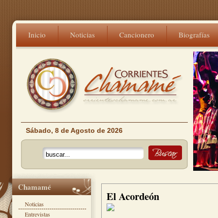
Inicio
Noticias
Cancionero
Biografías
Sábado, 8 de Agosto de 2026
Chamamé
El Acordeón
Noticias
Entrevistas