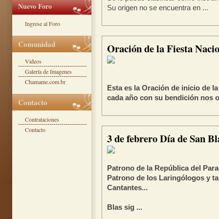
Nuevo Foro
Su origen no se encuentra en ...
Ingrese al Foro
Comunidad
Oración de la Fiesta Nac
Videos
Galería de Imagenes
Chamame.com.br
Esta es la Oración de inicio de 
cada año con su bendición nos ofr
Contacto
Contrataciones
Contacto
3 de febrero Día de San Bl
Patrono de la República del Para
Patrono de los Laringólogos y t
Cantantes...
Blas sig ...