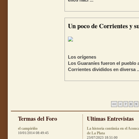
ellos naci ...
Un poco de Corrientes y s
Los orígenes
Los Guaraníes fueron el pueblo 
Corrientes divididos en diversa ..
<<
<
7
8
9
Termas del Foro
Ultimas Entrevistas
el campiriño
La historia continúa en el Aconc
10/01/2014 08:49:45
de La Plata
23/07/2023 18:51:00