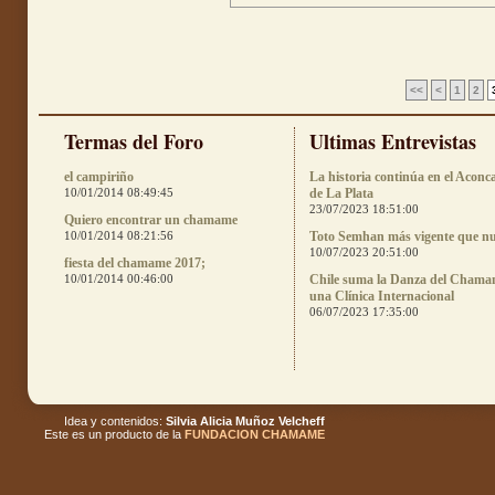
<<
<
1
2
Termas del Foro
Ultimas Entrevistas
el campiriño
La historia continúa en el Aconc
10/01/2014 08:49:45
de La Plata
23/07/2023 18:51:00
Quiero encontrar un chamame
10/01/2014 08:21:56
Toto Semhan más vigente que n
10/07/2023 20:51:00
fiesta del chamame 2017;
10/01/2014 00:46:00
Chile suma la Danza del Chama
una Clínica Internacional
06/07/2023 17:35:00
Idea y contenidos:
Silvia Alicia Muñoz Velcheff
Este es un producto de la
FUNDACION CHAMAME