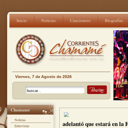
Inicio
Noticias
Cancionero
Biografías
Viernes, 7 de Agosto de 2026
Chamamé
Noticias
adelantó que estará en l
Entrevistas