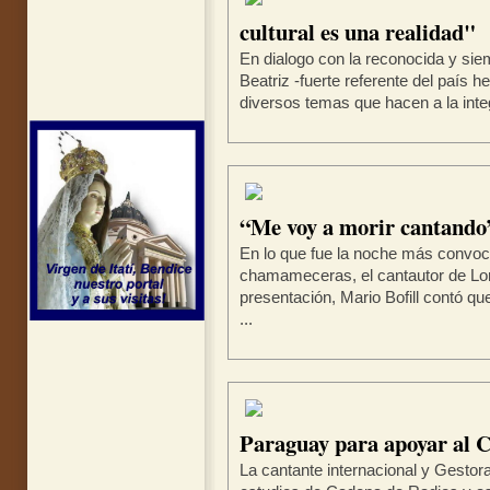
cultural es una realidad"
En dialogo con la reconocida y sie
Beatriz -fuerte referente del paí
diversos temas que hacen a la integ
“Me voy a morir cantando
En lo que fue la noche más convoc
chamameceras, el cantautor de Lor
presentación, Mario Bofill contó qu
...
Paraguay para apoyar al
La cantante internacional y Gestora