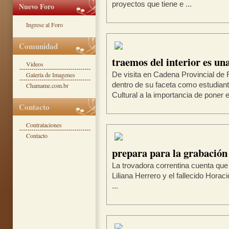
proyectos que tiene e ...
Nuevo Foro
Ingrese al Foro
Comunidad
traemos del interior es un
Videos
Galería de Imagenes
De visita en Cadena Provincial de 
dentro de su faceta como estudiant
Chamame.com.br
Cultural a la importancia de poner en
Contacto
Contrataciones
Contacto
prepara para la grabación
La trovadora correntina cuenta que
Liliana Herrero y el fallecido Hora­
...