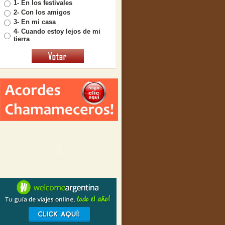
1- En los festivales
2- Con los amigos
3- En mi casa
4- Cuando estoy lejos de mi
tierra