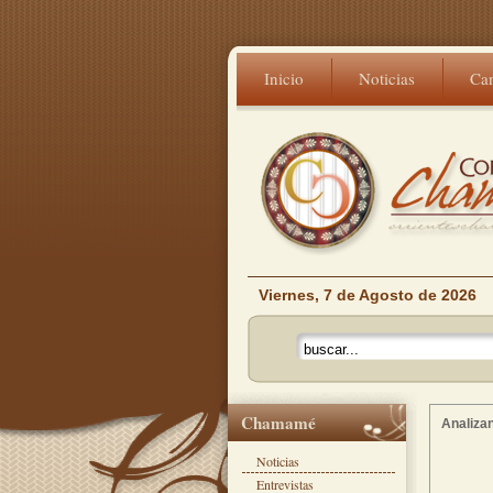
Inicio
Noticias
Ca
Viernes, 7 de Agosto de 2026
Chamamé
Analizan
Noticias
Entrevistas