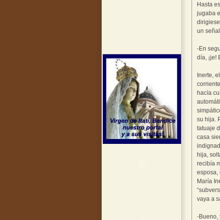
Hasta es
jugaba e
dirigies
un señal
-En segu
día, ¡je!
Inerte, 
corrient
hacía cu
automáti
simpátic
su hija.
tatuaje 
casa sie
indignad
hija, so
recibía 
esposa, 
María In
“subvers
vaya a s
-Bueno, 