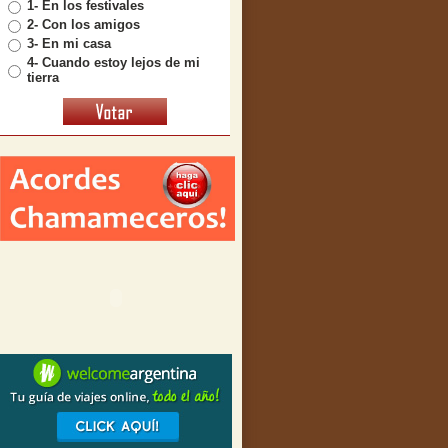
1- En los festivales
2- Con los amigos
3- En mi casa
4- Cuando estoy lejos de mi
tierra