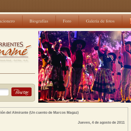
ncionero
Biografías
Foro
Galería de fotos
sión del Almirante (Un cuento de Marcos Magaz)
Jueves, 4 de agosto de 2011