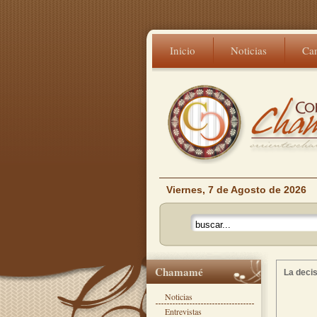
Inicio
Noticias
Ca
Viernes, 7 de Agosto de 2026
Chamamé
La deci
Noticias
Entrevistas