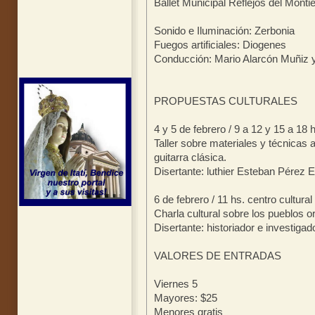
Ballet Municipal Reflejos del Montie
Sonido e Iluminación: Zerbonia
Fuegos artificiales: Diogenes
Conducción: Mario Alarcón Muñiz y
PROPUESTAS CULTURALES
4 y 5 de febrero / 9 a 12 y 15 a 18 
Taller sobre materiales y técnicas a
guitarra clásica.
Disertante: luthier Esteban Pérez E
6 de febrero / 11 hs. centro cultural
Charla cultural sobre los pueblos ori
Disertante: historiador e investigad
VALORES DE ENTRADAS
Viernes 5
Mayores: $25
Menores gratis