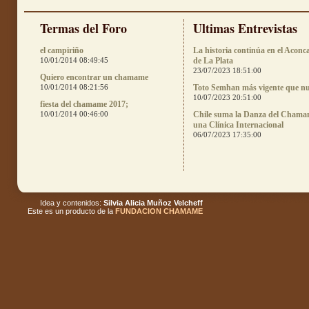
Termas del Foro
Ultimas Entrevistas
el campiriño
La historia continúa en el Aconc
10/01/2014 08:49:45
de La Plata
23/07/2023 18:51:00
Quiero encontrar un chamame
10/01/2014 08:21:56
Toto Semhan más vigente que n
10/07/2023 20:51:00
fiesta del chamame 2017;
10/01/2014 00:46:00
Chile suma la Danza del Chama
una Clínica Internacional
06/07/2023 17:35:00
Idea y contenidos:
Silvia Alicia Muñoz Velcheff
Este es un producto de la
FUNDACION CHAMAME