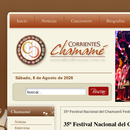
Inicio
Noticias
Cancionero
Biografías
Sábado, 8 de Agosto de 2026
Chamamé
35º Festival Nacional del Chamamé Fede
Noticias
35º Festival Nacional de
Entrevistas