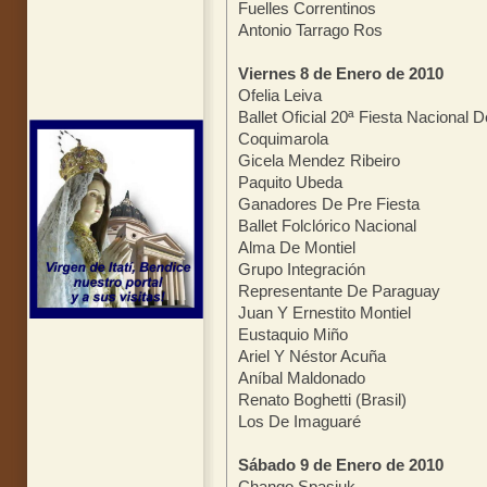
Fuelles Correntinos
Antonio Tarrago Ros
Viernes 8 de Enero de 2010
Ofelia Leiva
Ballet Oficial 20ª Fiesta Naciona
Coquimarola
Gicela Mendez Ribeiro
Paquito Ubeda
Ganadores De Pre Fiesta
Ballet Folclórico Nacional
Alma De Montiel
Grupo Integración
Representante De Paraguay
Juan Y Ernestito Montiel
Eustaquio Miño
Ariel Y Néstor Acuña
Aníbal Maldonado
Renato Boghetti (Brasil)
Los De Imaguaré
Sábado 9 de Enero de 2010
Chango Spasiuk