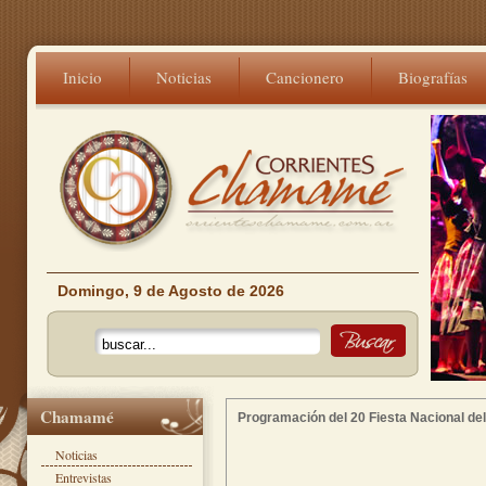
Inicio
Noticias
Cancionero
Biografías
Domingo, 9 de Agosto de 2026
Chamamé
Programación del 20 Fiesta Nacional 
Noticias
Entrevistas