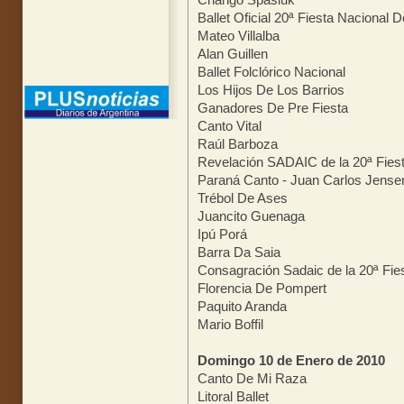
Ballet Oficial 20ª Fiesta Naciona
Mateo Villalba
Alan Guillen
Ballet Folclórico Nacional
Los Hijos De Los Barrios
Ganadores De Pre Fiesta
Canto Vital
Raúl Barboza
Revelación SADAIC de la 20ª Fie
Paraná Canto - Juan Carlos Jense
Trébol De Ases
Juancito Guenaga
Ipú Porá
Barra Da Saia
Consagración Sadaic de la 20ª Fi
Florencia De Pompert
Paquito Aranda
Mario Boffil
Domingo 10 de Enero de 2010
Canto De Mi Raza
Litoral Ballet