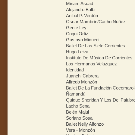
Miriam Asuad
Alejandro Balbi
Anibal P. Verdún
Oscar Mambrín/Cacho Nuñez
Gente Ley
Coqui Ortiz
Gustavo Miqueri
Ballet De Las Siete Corrientes
Hugo Leiva
Instituto De Música De Corrientes
Los Hermanos Velazquez
Identidad
Juanchi Cabrera
Alfredo Monzón
Ballet De La Fundación Cocomarol
Ñamandú
Quique Sheridan Y Los Del Paiubr
Lacho Sena
Belén Majul
Soriano Sosa
Ballet Nelly Alfonzo
Vera - Monzón