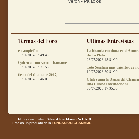
Verón - Palacios
Termas del Foro
Ultimas Entrevistas
el campiriño
La historia continúa en el Aconc
10/01/2014 08:49:45
de La Plata
23/07/2023 18:51:00
Quiero encontrar un chamame
10/01/2014 08:21:56
Toto Semhan más vigente que n
10/07/2023 20:51:00
fiesta del chamame 2017;
10/01/2014 00:46:00
Chile suma la Danza del Chama
una Clínica Internacional
06/07/2023 17:35:00
Idea y contenidos:
Silvia Alicia Muñoz Velcheff
Este es un producto de la
FUNDACION CHAMAME