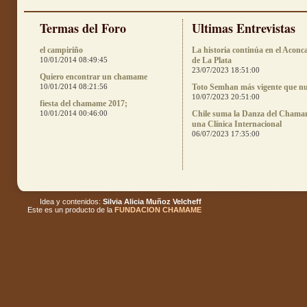
Termas del Foro
Ultimas Entrevistas
el campiriño
La historia continúa en el Aconc
10/01/2014 08:49:45
de La Plata
23/07/2023 18:51:00
Quiero encontrar un chamame
10/01/2014 08:21:56
Toto Semhan más vigente que n
10/07/2023 20:51:00
fiesta del chamame 2017;
10/01/2014 00:46:00
Chile suma la Danza del Chama
una Clínica Internacional
06/07/2023 17:35:00
Idea y contenidos:
Silvia Alicia Muñoz Velcheff
Este es un producto de la
FUNDACION CHAMAME