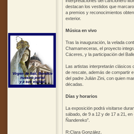
interpretaciones del cancionero lito
destacan los vestidos que marcaron
a premios y reconocimientos obteni
exterior.
Música en vivo
Tras la inauguración, la velada co
Chamameceras, el proyecto integr
Cáceres, y la participación del Ball
Las artistas interpretarán clásico
de rescate, además de compartir 
del padre Julián Zini, con quien m
décadas.
Días y horarios
La exposición podrá visitarse duran
sábado, de 9 a 12 y de 17 a 21, 
Ñandereko”.
R:Clara González.