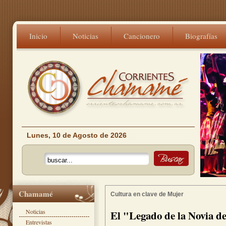
Inicio
Noticias
Cancionero
Biografías
Lunes, 10 de Agosto de 2026
Chamamé
Cultura en clave de Mujer
Noticias
El "Legado de la Novia de
Entrevistas