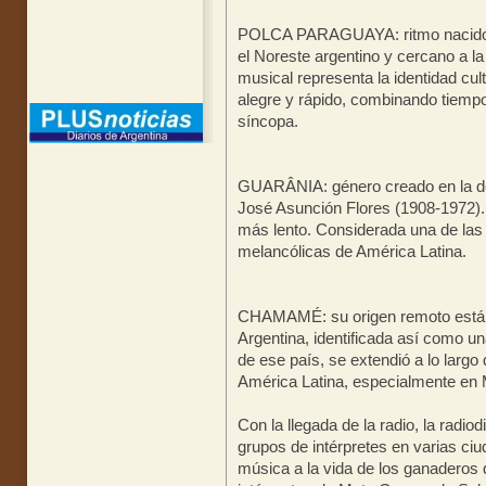
POLCA PARAGUAYA: ritmo nacido e
el Noreste argentino y cercano a la
musical representa la identidad cul
alegre y rápido, combinando tiempos
síncopa.
GUARÂNIA: género creado en la dé
José Asunción Flores (1908-1972).
más lento. Considerada una de la
melancólicas de América Latina.
CHAMAMÉ: su origen remoto está e
Argentina, identificada así como un
de ese país, se extendió a lo largo 
América Latina, especialmente en 
Con la llegada de la radio, la radiod
grupos de intérpretes en varias ci
música a la vida de los ganaderos