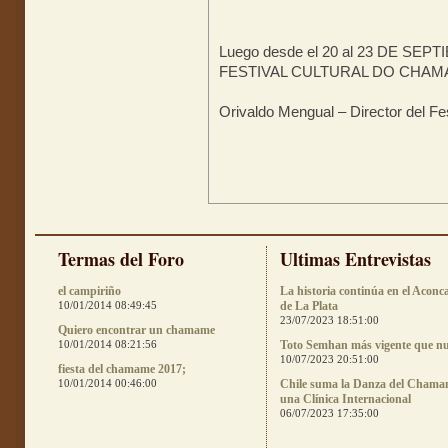
Luego desde el 20 al 23 DE SE
FESTIVAL CULTURAL DO CHA
Orivaldo Mengual – Director del Fes
Termas del Foro
Ultimas Entrevistas
el campiriño
La historia continúa en el Aconc
10/01/2014 08:49:45
de La Plata
23/07/2023 18:51:00
Quiero encontrar un chamame
10/01/2014 08:21:56
Toto Semhan más vigente que n
10/07/2023 20:51:00
fiesta del chamame 2017;
10/01/2014 00:46:00
Chile suma la Danza del Chama
una Clínica Internacional
06/07/2023 17:35:00