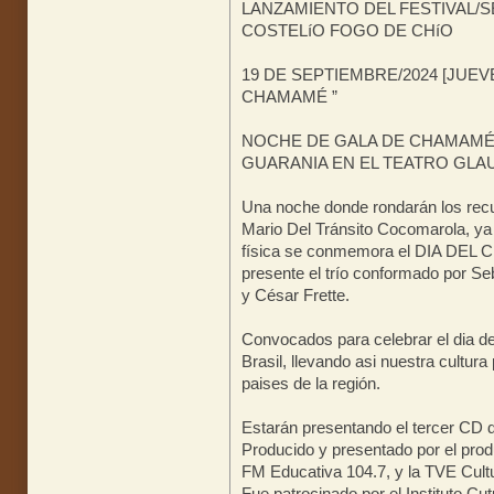
LANZAMIENTO DEL FESTIVAL/
COSTELíO FOGO DE CHíO
19 DE SEPTIEMBRE/2024 [JUEVE
CHAMAMÉ ”
NOCHE DE GALA DE CHAMAMÉ
GUARANIA EN EL TEATRO GLA
Una noche donde rondarán los recu
Mario Del Tránsito Cocomarola, ya q
física se conmemora el DIA DEL 
presente el trío conformado por S
y César Frette.
Convocados para celebrar el dia d
Brasil, llevando asi nuestra cultur
paises de la región.
Estarán presentando el tercer CD
Producido y presentado por el produ
FM Educativa 104.7, y la TVE Cultu
Fue patrocinado por el Instituto 