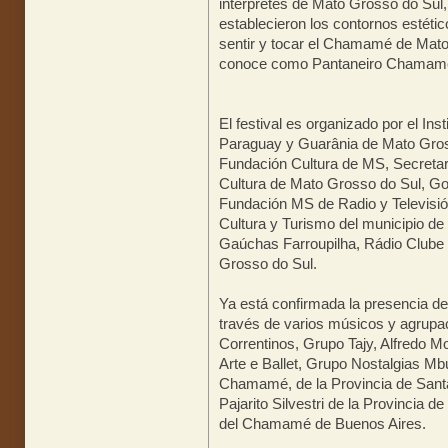
intérpretes de Mato Grosso do Sul
establecieron los contornos estético
sentir y tocar el Chamamé de Mato
conoce como Pantaneiro Chamam
El festival es organizado por el In
Paraguay y Guarânia de Mato Gross
Fundación Cultura de MS, Secretar
Cultura de Mato Grosso do Sul, Go
Fundación MS de Radio y Televisi
Cultura y Turismo del municipio d
Gaúchas Farroupilha, Rádio Clube 
Grosso do Sul.
Ya está confirmada la presencia 
través de varios músicos y agrupa
Correntinos, Grupo Tajy, Alfredo 
Arte e Ballet, Grupo Nostalgias M
Chamamé, de la Provincia de Santa
Pajarito Silvestri de la Provincia 
del Chamamé de Buenos Aires.