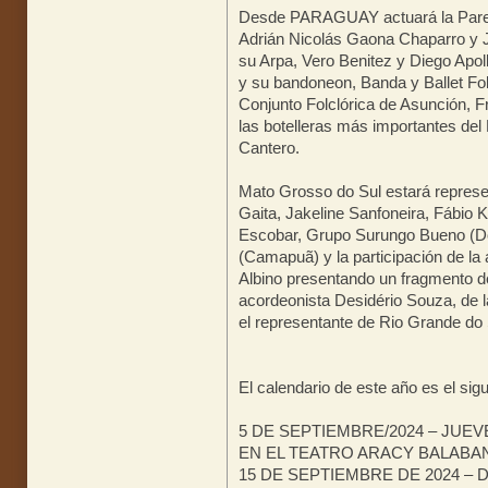
Desde PARAGUAY actuará la Parej
Adrián Nicolás Gaona Chaparro y J
su Arpa, Vero Benitez y Diego Apol
y su bandoneon, Banda y Ballet Fol
Conjunto Folclórica de Asunción, 
las botelleras más importantes de
Cantero.
Mato Grosso do Sul estará represe
Gaita, Jakeline Sanfoneira, Fábio
Escobar, Grupo Surungo Bueno (
(Camapuã) y la participación de la 
Albino presentando un fragmento
acordeonista Desidério Souza, de 
el representante de Rio Grande do 
El calendario de este año es el sigu
5 DE SEPTIEMBRE/2024 – JUEV
EN EL TEATRO ARACY BALABA
15 DE SEPTIEMBRE DE 2024 – 