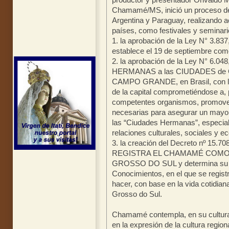
Chamamé/MS, inició un proceso de
Argentina y Paraguay, realizando a
países, como festivales y seminari
1. la aprobación de la Ley N° 3.83
establece el 19 de septiembre 
2. la aprobación de la Ley N° 6.048
HERMANAS a las CIUDADES de C
CAMPO GRANDE, en Brasil, con las
de la capital comprometiéndose a,
competentes organismos, promover
necesarias para asegurar un mayor
las “Ciudades Hermanas”, especial
relaciones culturales, sociales y 
3. la creación del Decreto nº 15.70
REGISTRA EL CHAMAMÉ COMO 
GROSSO DO SUL y determina su inc
Conocimientos, en el que se regist
hacer, con base en la vida cotidia
Grosso do Sul.
Chamamé contempla, en su cultura
en la expresión de la cultura regiona