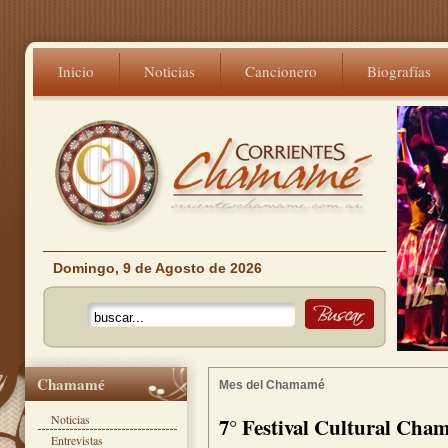
Inicio
Noticias
Cancionero
Biografías
Domingo, 9 de Agosto de 2026
Chamamé
Mes del Chamamé
Noticias
7° Festival Cultural Cha
Entrevistas