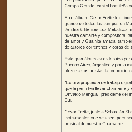
Campo Grande, capital brasileña 
En el álbum, César Frette trío rin
grande de todos los tiempos en Mat
Jandira & Benites Los Melódicos, in
nuestra cantante y compositora, ta
de amor y Guainita amada, también 
de autores correntinos y obras de s
Este gran álbum es distribuido por
Buenos Aires, Argentina y por la m
ofrece a sus artistas la promoción
“Es una propuesta de trabajo digit
que le permiten llevar chamamé y 
Orivaldo Mengual, presidente del In
Sur.
César Frette, junto a Sebastián S
instrumentos que se unen, para pod
musical de nuestro Chamame.