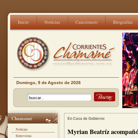
Inicio
Noticias
Cancionero
Biografías
Domingo, 9 de Agosto de 2026
Chamamé
En Casa de Gobierno
Noticias
Myrian Beatríz acompañó 
Entrevistas