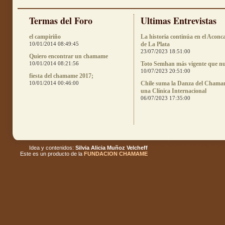
Termas del Foro
Ultimas Entrevistas
el campiriño
La historia continúa en el Aconc
10/01/2014 08:49:45
de La Plata
23/07/2023 18:51:00
Quiero encontrar un chamame
10/01/2014 08:21:56
Toto Semhan más vigente que n
10/07/2023 20:51:00
fiesta del chamame 2017;
10/01/2014 00:46:00
Chile suma la Danza del Chama
una Clínica Internacional
06/07/2023 17:35:00
Idea y contenidos:
Silvia Alicia Muñoz Velcheff
Este es un producto de la
FUNDACION CHAMAME