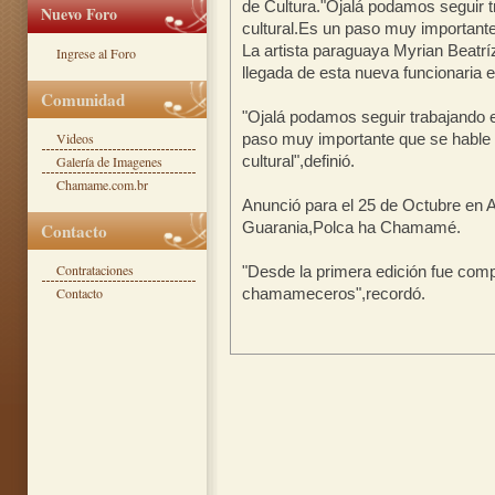
de Cultura."Ojalá podamos seguir 
Nuevo Foro
cultural.Es un paso muy importante
La artista paraguaya Myrian Beatrí
Ingrese al Foro
llegada de esta nueva funcionaria en
Comunidad
"Ojalá podamos seguir trabajando 
Videos
paso muy importante que se hable d
cultural",definió.
Galería de Imagenes
Chamame.com.br
Anunció para el 25 de Octubre en A
Guarania,Polca ha Chamamé.
Contacto
Contrataciones
"Desde la primera edición fue compa
Contacto
chamameceros",recordó.