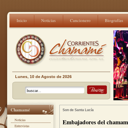
Inicio
Noticias
Cancionero
Biografías
Lunes, 10 de Agosto de 2026
Chamamé
Son de Santa Lucía
Noticias
Embajadores del chamamé
Entrevistas