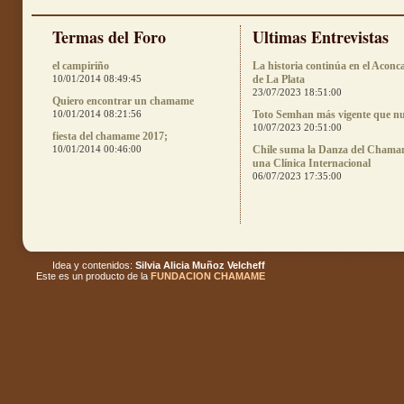
Termas del Foro
Ultimas Entrevistas
el campiriño
La historia continúa en el Aconc
10/01/2014 08:49:45
de La Plata
23/07/2023 18:51:00
Quiero encontrar un chamame
10/01/2014 08:21:56
Toto Semhan más vigente que n
10/07/2023 20:51:00
fiesta del chamame 2017;
10/01/2014 00:46:00
Chile suma la Danza del Chama
una Clínica Internacional
06/07/2023 17:35:00
Idea y contenidos:
Silvia Alicia Muñoz Velcheff
Este es un producto de la
FUNDACION CHAMAME