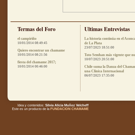
Termas del Foro
Ultimas Entrevistas
el campiriño
La historia continúa en el Aconc
10/01/2014 08:49:45
de La Plata
23/07/2023 18:51:00
Quiero encontrar un chamame
10/01/2014 08:21:56
Toto Semhan más vigente que n
10/07/2023 20:51:00
fiesta del chamame 2017;
10/01/2014 00:46:00
Chile suma la Danza del Chama
una Clínica Internacional
06/07/2023 17:35:00
Idea y contenidos:
Silvia Alicia Muñoz Velcheff
Este es un producto de la
FUNDACION CHAMAME