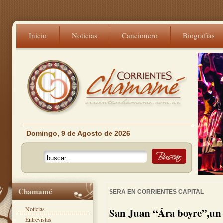
Inicio
Noticias
Cancionero
Biografías
Domingo, 9 de Agosto de 2026
Chamamé
SERA EN CORRIENTES CAPITAL
Noticias
San Juan “Ára boyre”,un 
Entrevistas