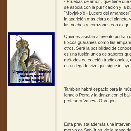
- Pruebas de amor”, que tiene que 
se asocia con la purificación y la b
"Mbyjako'ë - Lucero del amanecer"
la aparición más clara del planeta 
las noches y corazones con alegría 
Quienes asistan al evento podrán d
típicos guaraníes como las empana
otros. Será la posibilidad de conoc
es una fusión única de sabores que
métodos de cocción tradicionales, 
es un legado vivo que sigue influyen
También habrá espacio para la mús
Ignacio Porra y la danza con el ball
profesora Vanesa Obregón.
Está prevista además una intervenci
motivo de San Juan, de la mano del