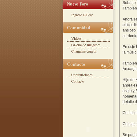
Nuevo Foro
Sobrino 
También 
Ingrese al Foro
Ahora es
placa di
Comunidad
ansioso 
corrient
Videos
Galería de Imagenes
En este 
Chamame.com.br
la músic
Contacto
También 
Arsuaga 
Contrataciones
Hijo de 
Contacto
ahora es
asaje y
homenaje
detalle 
Contacto
Celular
Se puede