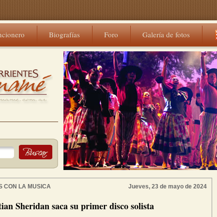
ncionero
Biografías
Foro
Galería de fotos
S CON LA MUSICA
Jueves, 23 de mayo de 2024
ian Sheridan saca su primer disco solista