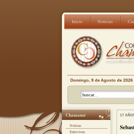
Inicio
Noticias
Ca
Domingo, 9 de Agosto de 2026
Chamamé
17 AÑO
Noticias
Sebast
Entrevistas