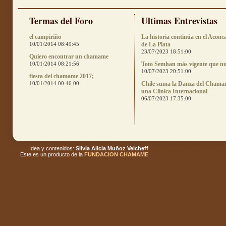
Termas del Foro
Ultimas Entrevistas
el campiriño
La historia continúa en el Aconc
10/01/2014 08:49:45
de La Plata
23/07/2023 18:51:00
Quiero encontrar un chamame
10/01/2014 08:21:56
Toto Semhan más vigente que n
10/07/2023 20:51:00
fiesta del chamame 2017;
10/01/2014 00:46:00
Chile suma la Danza del Chama
una Clínica Internacional
06/07/2023 17:35:00
Idea y contenidos:
Silvia Alicia Muñoz Velcheff
Este es un producto de la
FUNDACION CHAMAME