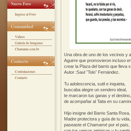
Nuevo Foro
Ingrese al Foro
Comunidad
Videos
Galería de Imagenes
Chamame.com.br
Una obra de uno de los vecinos y 
Contacto
Aguirre que promovieron incluso en
crear la Plaza del barrio que lleva
Contrataciones
Autor :Saul "Tolo" Fernández.
Contacto
Tu adolescencia, sutil e inquieta,
buscaba alegre un sendero ideal,
te marcaron tus ganas y el destino,
de acompañar al Taita en su camin
Hijo insigne del Barrio Santa Rosa,
Madre protectora y guía de tu vida,
paseaste el Chamamé por el país,
con tus versos retóricos y tu sentir.