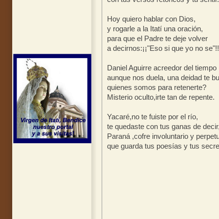
Hoy quiero hablar con Dios,
y rogarle a la Itatí una oración,
para que el Padre te deje volver
a decirnos:¡¡"Eso si que yo no se"!!
Daniel Aguirre acreedor del tiempo
aunque nos duela, una deidad te b
quienes somos para retenerte?
Misterio oculto,irte tan de repente.
Yacaré,no te fuiste por el río,
te quedaste con tus ganas de decir
Paraná ,cofre involuntario y perpet
que guarda tus poesías y tus secre