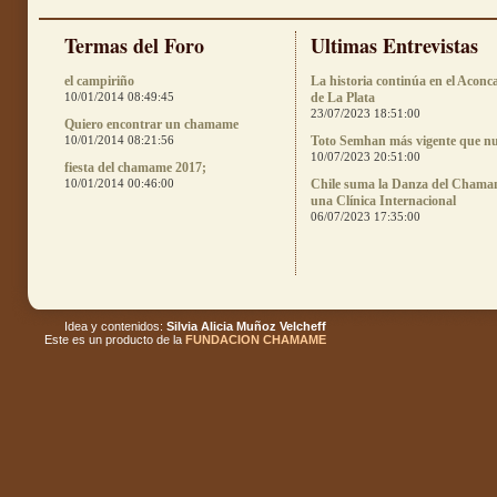
Termas del Foro
Ultimas Entrevistas
el campiriño
La historia continúa en el Aconc
10/01/2014 08:49:45
de La Plata
23/07/2023 18:51:00
Quiero encontrar un chamame
10/01/2014 08:21:56
Toto Semhan más vigente que n
10/07/2023 20:51:00
fiesta del chamame 2017;
10/01/2014 00:46:00
Chile suma la Danza del Chama
una Clínica Internacional
06/07/2023 17:35:00
Idea y contenidos:
Silvia Alicia Muñoz Velcheff
Este es un producto de la
FUNDACION CHAMAME