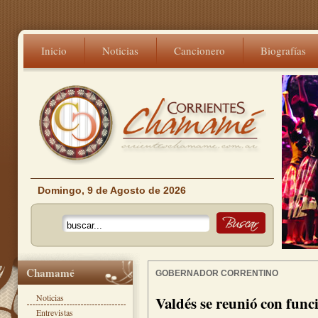
Inicio
Noticias
Cancionero
Biografías
Domingo, 9 de Agosto de 2026
Chamamé
GOBERNADOR CORRENTINO
Noticias
Valdés se reunió con func
Entrevistas