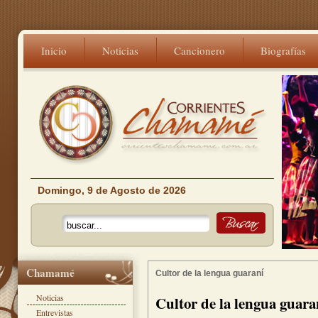
Inicio
Noticias
Cancionero
Biografías
Domingo, 9 de Agosto de 2026
Chamamé
Cultor de la lengua guaraní
Noticias
Cultor de la lengua guara
Entrevistas