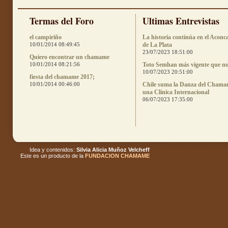
Termas del Foro
Ultimas Entrevistas
el campiriño
La historia continúa en el Aconc
10/01/2014 08:49:45
de La Plata
23/07/2023 18:51:00
Quiero encontrar un chamame
10/01/2014 08:21:56
Toto Semhan más vigente que n
10/07/2023 20:51:00
fiesta del chamame 2017;
10/01/2014 00:46:00
Chile suma la Danza del Chama
una Clínica Internacional
06/07/2023 17:35:00
Idea y contenidos:
Silvia Alicia Muñoz Velcheff
Este es un producto de la
FUNDACION CHAMAME