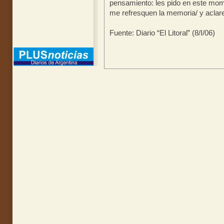
pensamiento: les pido en este mome
me refresquen la memoria/ y aclar
Fuente: Diario “El Litoral” (8/I/06)