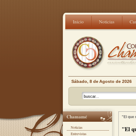
Inicio
Noticias
Ca
Sábado, 8 de Agosto de 2026
Chamamé
"El que 
Noticias
"El q
Entrevistas