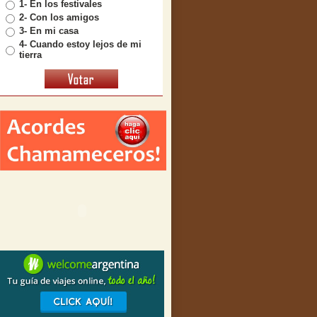
1- En los festivales
2- Con los amigos
3- En mi casa
4- Cuando estoy lejos de mi
tierra