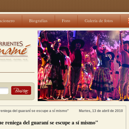
ncionero
Biografías
Foro
Galería de fotos
reniega del guaraní se escupe a sí mismo"
Martes, 13 de abril de 2010
ue reniega del guaraní se escupe a sí mismo"