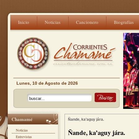
Inicio
Noticias
Cancionero
Biografías
Lunes, 10 de Agosto de 2026
Chamamé
Ñande, ka’aguy jára.
Noticias
Ñande, ka’aguy jára.
Entrevistas