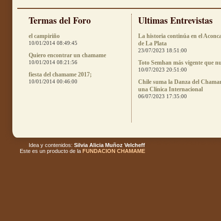
Termas del Foro
Ultimas Entrevistas
el campiriño
La historia continúa en el Aconc
10/01/2014 08:49:45
de La Plata
23/07/2023 18:51:00
Quiero encontrar un chamame
10/01/2014 08:21:56
Toto Semhan más vigente que n
10/07/2023 20:51:00
fiesta del chamame 2017;
10/01/2014 00:46:00
Chile suma la Danza del Chama
una Clínica Internacional
06/07/2023 17:35:00
Idea y contenidos:
Silvia Alicia Muñoz Velcheff
Este es un producto de la
FUNDACION CHAMAME