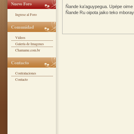
Nuevo Foro
Ñande ka’aguypegua. Upépe oime 
Ñande Ru oipota jaiko teko mboray
Ingrese al Foro
Comunidad
Videos
Galería de Imagenes
Chamame.com.br
Contacto
Contrataciones
Contacto