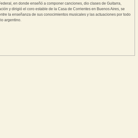
Federal, en donde enseñó a componer canciones, dio clases de Guitarra,
ión y dirigió el coro estable de la Casa de Corrientes en Buenos Aires, se
entre la enseñanza de sus conocimientos musicales y las actuaciones por todo
orio argentino.