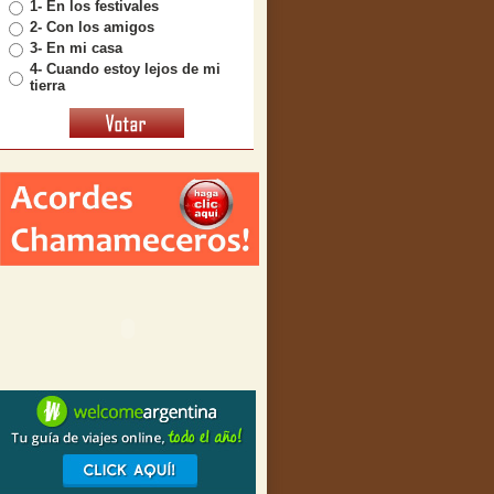
1- En los festivales
2- Con los amigos
3- En mi casa
4- Cuando estoy lejos de mi
tierra