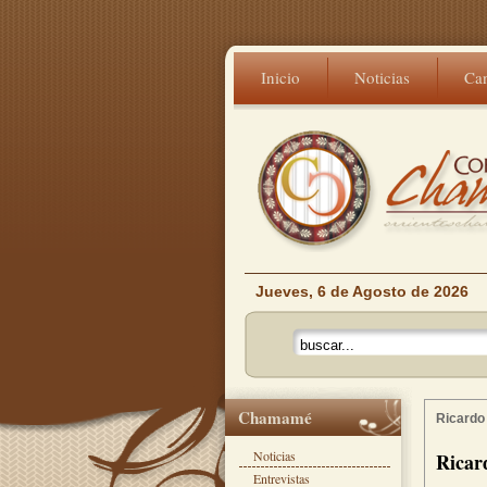
Inicio
Noticias
Ca
Jueves, 6 de Agosto de 2026
Chamamé
Ricardo
Noticias
Ricar
Entrevistas