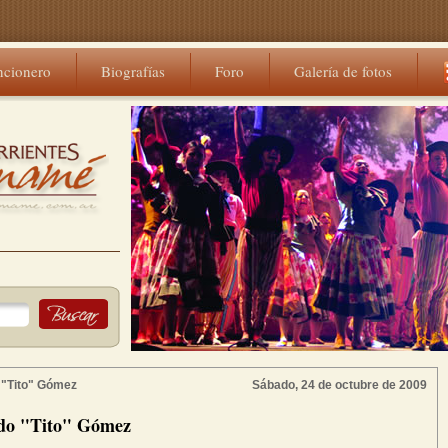
ncionero
Biografías
Foro
Galería de fotos
 "Tito" Gómez
Sábado, 24 de octubre de 2009
do "Tito" Gómez