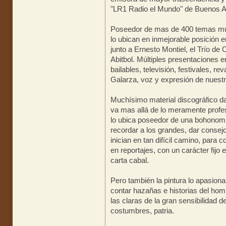
"LR1 Radio el Mundo" de Buenos A
Poseedor de mas de 400 temas musi
lo ubican en inmejorable posición en
junto a Ernesto Montiel, el Trío de
Abitbol. Múltiples presentaciones en
bailables, televisión, festivales, rev
Galarza, voz y expresión de nuestro
Muchísimo material discográfico 
va mas allá de lo meramente profe
lo ubica poseedor de una bohonomía 
recordar a los grandes, dar consej
inician en tan difícil camino, para
en reportajes, con un carácter fijo e
carta cabal.
Pero también la pintura lo apasio
contar hazañas e historias del homb
las claras de la gran sensibilidad de
costumbres, patria.