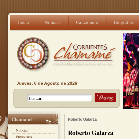
Inicio
Noticias
Cancionero
Biografías
Jueves, 6 de Agosto de 2026
Chamamé
Roberto Galarza
Noticias
Roberto Galarza
Entrevistas