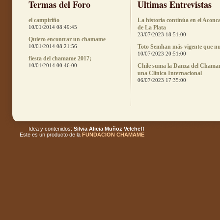
Termas del Foro
Ultimas Entrevistas
el campiriño
La historia continúa en el Aconc
10/01/2014 08:49:45
de La Plata
23/07/2023 18:51:00
Quiero encontrar un chamame
10/01/2014 08:21:56
Toto Semhan más vigente que n
10/07/2023 20:51:00
fiesta del chamame 2017;
10/01/2014 00:46:00
Chile suma la Danza del Chama
una Clínica Internacional
06/07/2023 17:35:00
Idea y contenidos:
Silvia Alicia Muñoz Velcheff
Este es un producto de la
FUNDACION CHAMAME