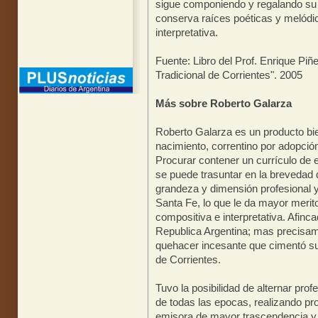
sigue componiendo y regalando su
conserva raíces poéticas y melódic
interpretativa.
Fuente: Libro del Prof. Enrique P
Tradicional de Corrientes". 2005
Más sobre Roberto Galarza
Roberto Galarza es un producto bie
nacimiento, correntino por adopción
Procurar contener un currículo de
se puede trasuntar en la brevedad 
grandeza y dimensión profesional 
Santa Fe, lo que le da mayor merito
compositiva e interpretativa. Afinca
Republica Argentina; mas precisa
quehacer incesante que cimentó su 
de Corrientes.
Tuvo la posibilidad de alternar pro
de todas las epocas, realizando pr
emisora de mayor trascendencia y 