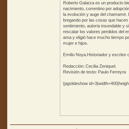
Roberto Galarza es un producto bie
nacimiento, correntino por adopció
la evolución y auge del chamamé. 
bregando por las cosas que hacen a
sentimiento, autoría insondable y s
rescatar los valores perdidos del e
ama y eligió hace mucho tiempo par
mujer e hijos.
Emilio Noya.Historiador y escrito
Redacción: Cecilia Zeniquel.
Revisión de texto: Paulo Ferreyra
{pgslideshow id=3|width=400|heig