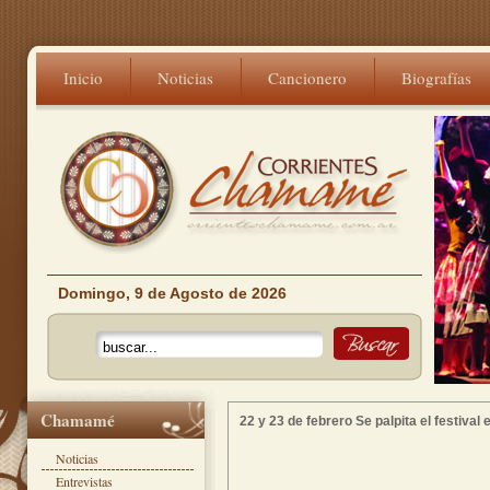
Inicio
Noticias
Cancionero
Biografías
Domingo, 9 de Agosto de 2026
Chamamé
22 y 23 de febrero Se palpita el festiva
Noticias
Entrevistas