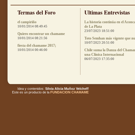
Termas del Foro
Ultimas Entrevistas
el campiriño
La historia continúa en el Aconc
10/01/2014 08:49:45
de La Plata
23/07/2023 18:51:00
Quiero encontrar un chamame
10/01/2014 08:21:56
Toto Semhan más vigente que n
10/07/2023 20:51:00
fiesta del chamame 2017;
10/01/2014 00:46:00
Chile suma la Danza del Chama
una Clínica Internacional
06/07/2023 17:35:00
Idea y contenidos:
Silvia Alicia Muñoz Velcheff
Este es un producto de la
FUNDACION CHAMAME