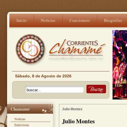
Inicio
Noticias
Cancionero
Biografías
Sábado, 8 de Agosto de 2026
Chamamé
Julio Montes
Noticias
Julio Montes
Entrevistas