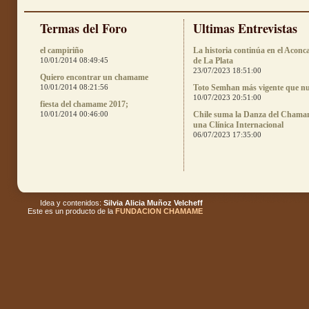
Termas del Foro
Ultimas Entrevistas
el campiriño
La historia continúa en el Aconc
10/01/2014 08:49:45
de La Plata
23/07/2023 18:51:00
Quiero encontrar un chamame
10/01/2014 08:21:56
Toto Semhan más vigente que n
10/07/2023 20:51:00
fiesta del chamame 2017;
10/01/2014 00:46:00
Chile suma la Danza del Chama
una Clínica Internacional
06/07/2023 17:35:00
Idea y contenidos:
Silvia Alicia Muñoz Velcheff
Este es un producto de la
FUNDACION CHAMAME