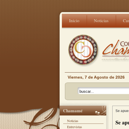
Inicio
Noticias
Ca
Viernes, 7 de Agosto de 2026
Chamamé
Se apue
Noticias
Se ap
Entrevistas