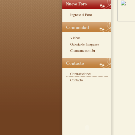
Nuevo Foro
Ingrese al Foro
Comunidad
Videos
Galería de Imagenes
Chamame.com.br
Contacto
Contrataciones
Contacto