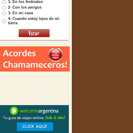
1- En los festivales
2- Con los amigos
3- En mi casa
4- Cuando estoy lejos de mi
tierra