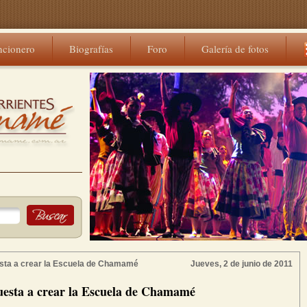
ncionero
Biografías
Foro
Galería de fotos
sta a crear la Escuela de Chamamé
Jueves, 2 de junio de 2011
uesta a crear la Escuela de Chamamé