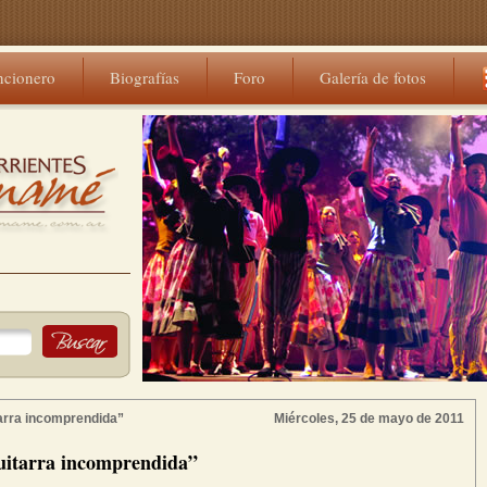
ncionero
Biografías
Foro
Galería de fotos
tarra incomprendida”
Miércoles, 25 de mayo de 2011
uitarra incomprendida”