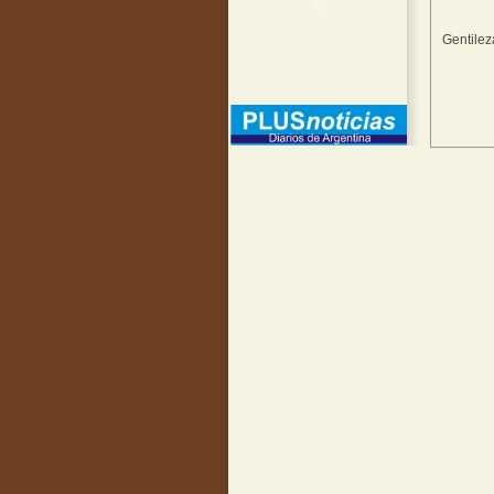
Gentilez