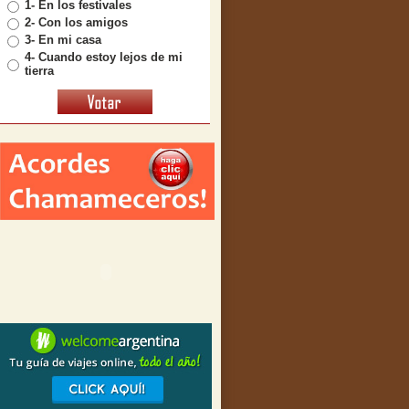
1- En los festivales
2- Con los amigos
3- En mi casa
4- Cuando estoy lejos de mi
tierra