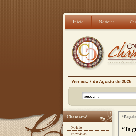
Inicio
Noticias
Ca
Viernes, 7 de Agosto de 2026
Chamamé
“Tu gui
Noticias
“Tu g
Entrevistas