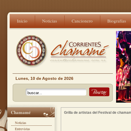
Inicio
Noticias
Cancionero
Biografías
Lunes, 10 de Agosto de 2026
Chamamé
Grilla de artistas del Festival de cha
Noticias
Entrevistas