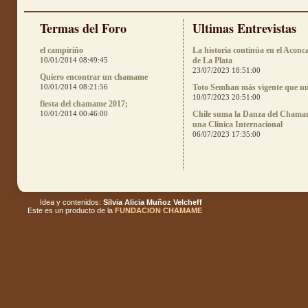
Termas del Foro
Ultimas Entrevistas
el campiriño
La historia continúa en el Aconc
10/01/2014 08:49:45
de La Plata
23/07/2023 18:51:00
Quiero encontrar un chamame
10/01/2014 08:21:56
Toto Semhan más vigente que n
10/07/2023 20:51:00
fiesta del chamame 2017;
10/01/2014 00:46:00
Chile suma la Danza del Chama
una Clínica Internacional
06/07/2023 17:35:00
Idea y contenidos:
Silvia Alicia Muñoz Velcheff
Este es un producto de la
FUNDACION CHAMAME