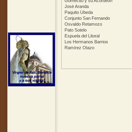
Gomecito y su Acordeón
José Aranda
Paquito Ubeda
Conjunto San Fernando
Osvaldo Retamozo
Pato Sotelo
Espuela del Litoral
Los Hermanos Barrios
Ramírez Otazo