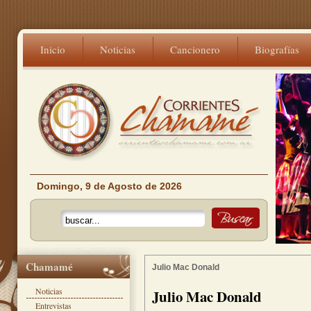
Inicio
Noticias
Cancionero
Biografías
Domingo, 9 de Agosto de 2026
Chamamé
Julio Mac Donald
Noticias
Julio Mac Donald
Entrevistas