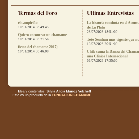
Termas del Foro
Ultimas Entrevistas
el campiriño
La historia continúa en el Aconc
10/01/2014 08:49:45
de La Plata
23/07/2023 18:51:00
Quiero encontrar un chamame
10/01/2014 08:21:56
Toto Semhan más vigente que n
10/07/2023 20:51:00
fiesta del chamame 2017;
10/01/2014 00:46:00
Chile suma la Danza del Chama
una Clínica Internacional
06/07/2023 17:35:00
Idea y contenidos:
Silvia Alicia Muñoz Velcheff
Este es un producto de la
FUNDACION CHAMAME