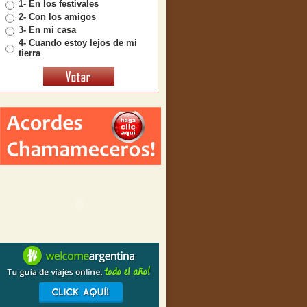
1- En los festivales
2- Con los amigos
3- En mi casa
4- Cuando estoy lejos de mi
tierra