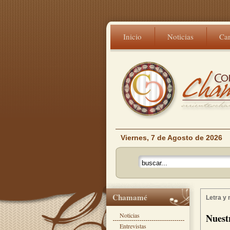
Inicio
Noticias
Ca
Viernes, 7 de Agosto de 2026
Chamamé
Letra y
Noticias
Nuestr
Entrevistas