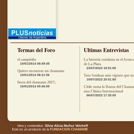
Termas del Foro
Ultimas Entrevistas
el campiriño
La historia continúa en el Aconc
10/01/2014 08:49:45
de La Plata
23/07/2023 18:51:00
Quiero encontrar un chamame
10/01/2014 08:21:56
Toto Semhan más vigente que n
10/07/2023 20:51:00
fiesta del chamame 2017;
10/01/2014 00:46:00
Chile suma la Danza del Chama
una Clínica Internacional
06/07/2023 17:35:00
Idea y contenidos:
Silvia Alicia Muñoz Velcheff
Este es un producto de la
FUNDACION CHAMAME