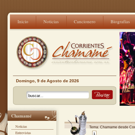
Inicio
Noticias
Cancionero
Biografías
Domingo, 9 de Agosto de 2026
Chamamé
Noticias
Tema: Chamame desde Conc
Entrevistas
1