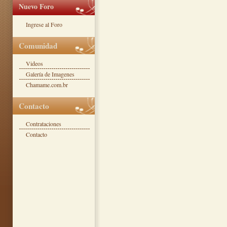
Nuevo Foro
Ingrese al Foro
Comunidad
Videos
Galería de Imagenes
Chamame.com.br
Contacto
Contrataciones
Contacto