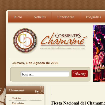
Inicio
Noticias
Cancionero
Biografías
Jueves, 6 de Agosto de 2026
Chamamé
.
Noticias
Fiesta Nacional del Chamamé
Entrevistas