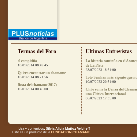
Termas del Foro
Ultimas Entrevistas
el campiriño
La historia continúa en el Aconc
10/01/2014 08:49:45
de La Plata
23/07/2023 18:51:00
Quiero encontrar un chamame
10/01/2014 08:21:56
Toto Semhan más vigente que n
10/07/2023 20:51:00
fiesta del chamame 2017;
10/01/2014 00:46:00
Chile suma la Danza del Chama
una Clínica Internacional
06/07/2023 17:35:00
Idea y contenidos:
Silvia Alicia Muñoz Velcheff
Este es un producto de la
FUNDACION CHAMAME