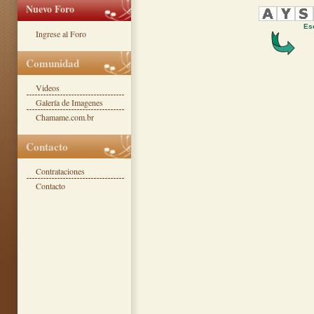
Nuevo Foro
Esc
Ingrese al Foro
Comunidad
Videos
Galería de Imagenes
Chamame.com.br
Contacto
Contrataciones
Contacto