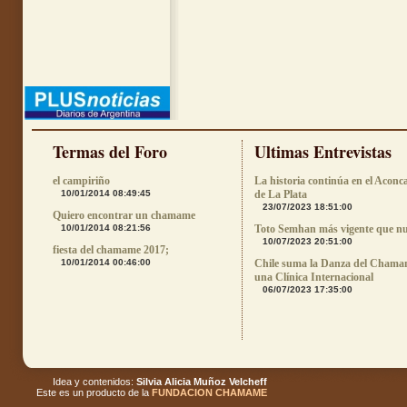
Termas del Foro
Ultimas Entrevistas
el campiriño
La historia continúa en el Aconc
10/01/2014 08:49:45
de La Plata
23/07/2023 18:51:00
Quiero encontrar un chamame
10/01/2014 08:21:56
Toto Semhan más vigente que n
10/07/2023 20:51:00
fiesta del chamame 2017;
10/01/2014 00:46:00
Chile suma la Danza del Chama
una Clínica Internacional
06/07/2023 17:35:00
Idea y contenidos:
Silvia Alicia Muñoz Velcheff
Este es un producto de la
FUNDACION CHAMAME