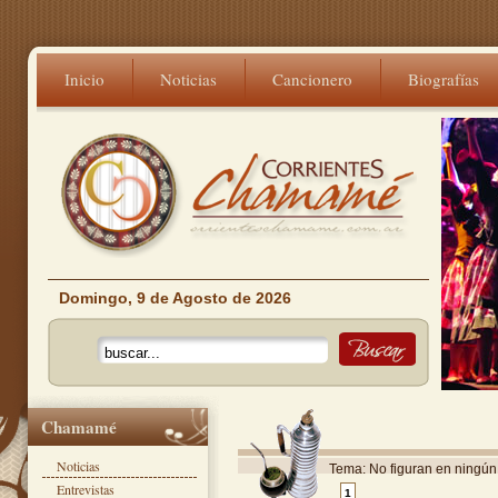
Inicio
Noticias
Cancionero
Biografías
Domingo, 9 de Agosto de 2026
Chamamé
Noticias
Tema: No figuran en ningún l
Entrevistas
1