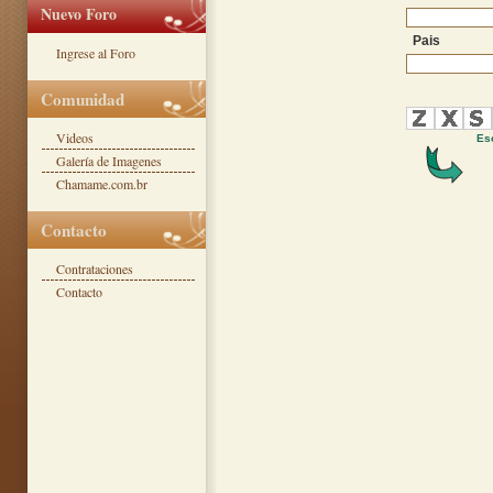
Nuevo Foro
Pais
Ingrese al Foro
Comunidad
Videos
Esc
Galería de Imagenes
Chamame.com.br
Contacto
Contrataciones
Contacto