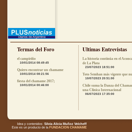
Termas del Foro
Ultimas Entrevistas
el campiriño
La historia continúa en el Aconc
10/01/2014 08:49:45
de La Plata
23/07/2023 18:51:00
Quiero encontrar un chamame
10/01/2014 08:21:56
Toto Semhan más vigente que n
10/07/2023 20:51:00
fiesta del chamame 2017;
10/01/2014 00:46:00
Chile suma la Danza del Chama
una Clínica Internacional
06/07/2023 17:35:00
Idea y contenidos:
Silvia Alicia Muñoz Velcheff
Este es un producto de la
FUNDACION CHAMAME