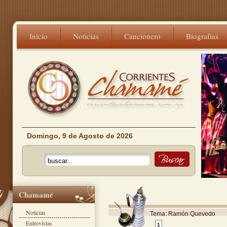
Inicio
Noticias
Cancionero
Biografías
Domingo, 9 de Agosto de 2026
Chamamé
Noticias
Tema: Ramón Quevedo
Entrevistas
1