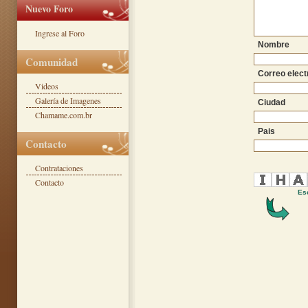
Nuevo Foro
Ingrese al Foro
Nombre
Comunidad
Correo elect
Videos
Galería de Imagenes
Ciudad
Chamame.com.br
Pais
Contacto
Contrataciones
Contacto
Esc