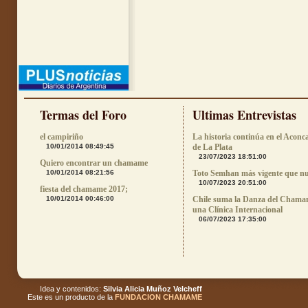
Termas del Foro
Ultimas Entrevistas
el campiriño
La historia continúa en el Aconc
10/01/2014 08:49:45
de La Plata
23/07/2023 18:51:00
Quiero encontrar un chamame
10/01/2014 08:21:56
Toto Semhan más vigente que n
10/07/2023 20:51:00
fiesta del chamame 2017;
10/01/2014 00:46:00
Chile suma la Danza del Chama
una Clínica Internacional
06/07/2023 17:35:00
Idea y contenidos:
Silvia Alicia Muñoz Velcheff
Este es un producto de la
FUNDACION CHAMAME