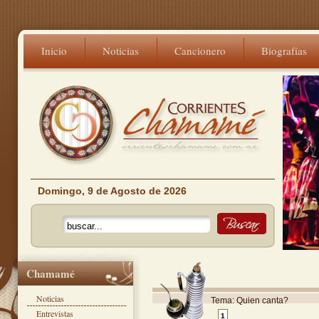
Inicio
Noticias
Cancionero
Biografías
Domingo, 9 de Agosto de 2026
Chamamé
Noticias
Tema: Quien canta?
Entrevistas
1