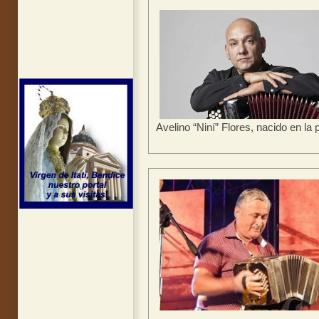
Avelino “Niní” Flores, nacido en la 