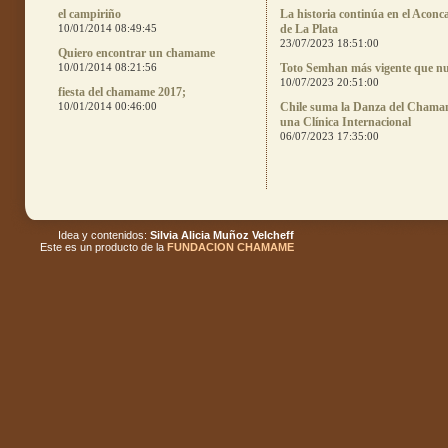
el campiriño
La historia continúa en el Aconc
10/01/2014 08:49:45
de La Plata
23/07/2023 18:51:00
Quiero encontrar un chamame
10/01/2014 08:21:56
Toto Semhan más vigente que n
10/07/2023 20:51:00
fiesta del chamame 2017;
10/01/2014 00:46:00
Chile suma la Danza del Chama
una Clínica Internacional
06/07/2023 17:35:00
Idea y contenidos:
Silvia Alicia Muñoz Velcheff
Este es un producto de la
FUNDACION CHAMAME