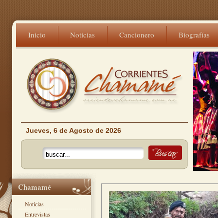
Inicio
Noticias
Cancionero
Biografías
Jueves, 6 de Agosto de 2026
Chamamé
Noticias
Entrevistas