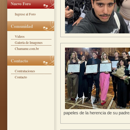
Nuevo Foro
Ingrese al Foro
Comunidad
Videos
Galería de Imagenes
Chamame.com.br
Contacto
Contrataciones
Contacto
papeles de la herencia de su padre. 