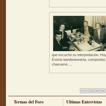
que escuchó su interpretación. Ho
Eximio bandoneonista, compositor, 
chamamé. ...
<<
<
11
12
13
Termas del Foro
Ultimas Entrevistas